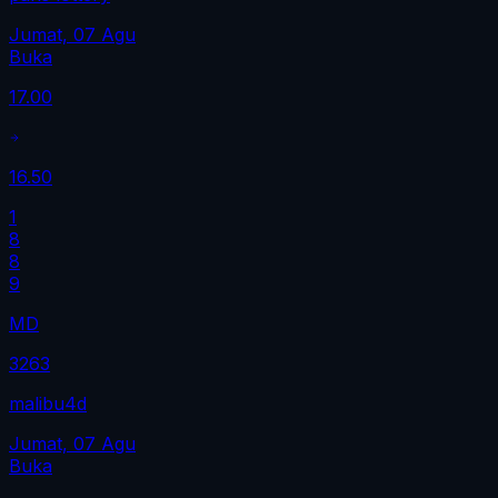
Jumat, 07 Agu
Buka
17.00
16.50
1
8
8
9
MD
3263
malibu4d
Jumat, 07 Agu
Buka