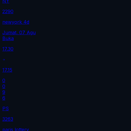
NY
2290
newyork 4d
Jumat, 07 Agu
Buka
17.30
17.15
0
0
9
6
PS
3263
paris lottery