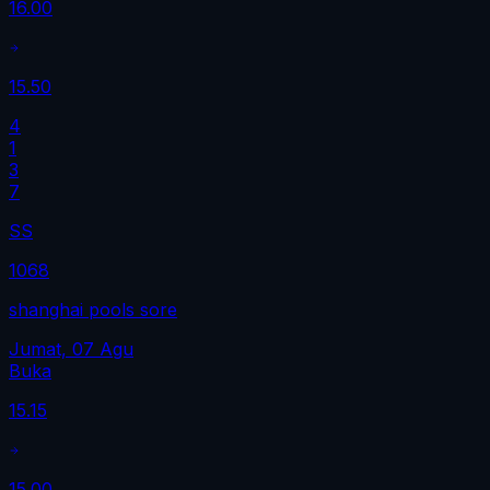
16.00
15.50
4
1
3
7
SS
1068
shanghai pools sore
Jumat, 07 Agu
Buka
15.15
15.00