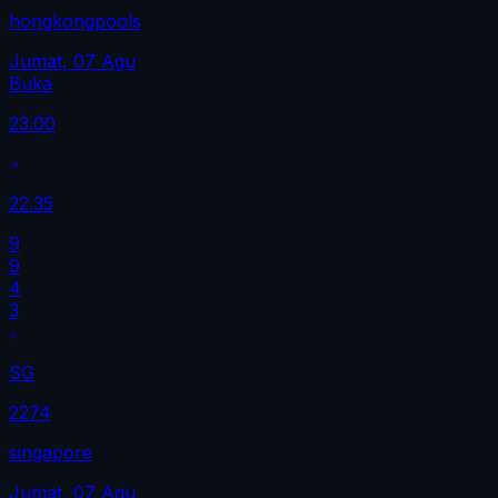
hongkongpools
Jumat, 07 Agu
Buka
23.00
22.35
9
9
4
3
SG
2274
singapore
Jumat, 07 Agu