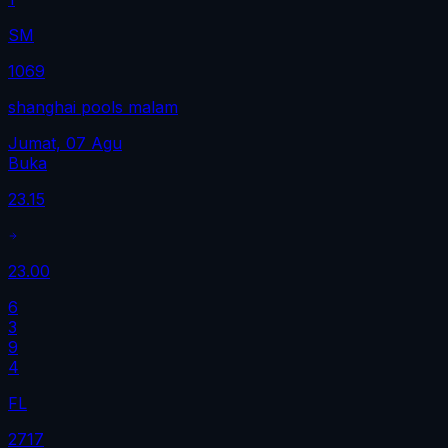
SM
1069
shanghai pools malam
Jumat, 07 Agu
Buka
23.15
23.00
6
3
9
4
FL
2717