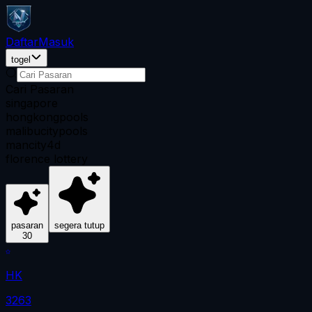
Daftar
Masuk
togel
Cari Pasaran
singapore
hongkongpools
malibucitypools
mancity4d
florence lottery
pasaran
segera tutup
30
HK
3263