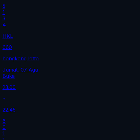
5
1
3
4
HKL
660
hongkong lotto
Jumat, 07 Agu
Buka
23.00
22.45
6
0
1
1