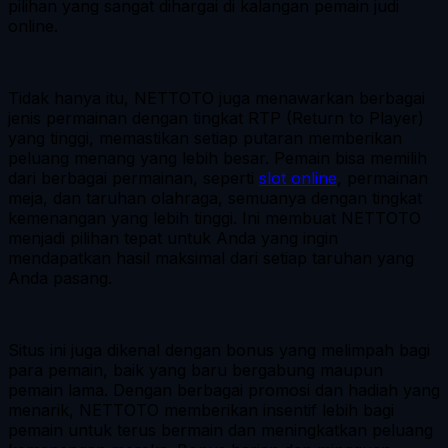
pilihan yang sangat dihargai di kalangan pemain judi
online.
Tidak hanya itu, NETTOTO juga menawarkan berbagai
jenis permainan dengan tingkat RTP (Return to Player)
yang tinggi, memastikan setiap putaran memberikan
peluang menang yang lebih besar. Pemain bisa memilih
dari berbagai permainan, seperti
slot online
, permainan
meja, dan taruhan olahraga, semuanya dengan tingkat
kemenangan yang lebih tinggi. Ini membuat NETTOTO
menjadi pilihan tepat untuk Anda yang ingin
mendapatkan hasil maksimal dari setiap taruhan yang
Anda pasang.
Situs ini juga dikenal dengan bonus yang melimpah bagi
para pemain, baik yang baru bergabung maupun
pemain lama. Dengan berbagai promosi dan hadiah yang
menarik, NETTOTO memberikan insentif lebih bagi
pemain untuk terus bermain dan meningkatkan peluang