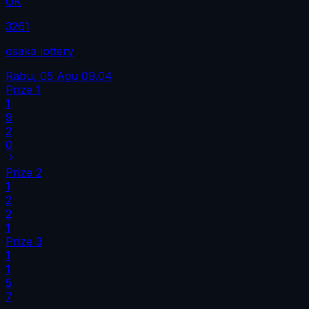
OK
3261
osaka lottery
Rabu, 05 Agu
09.04
Prize
1
1
9
2
0
Prize
2
1
2
2
1
Prize
3
1
1
5
7