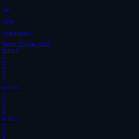
OK
3259
osaka lottery
Senin, 03 Agu
09.00
Prize
1
3
8
9
6
Prize
2
7
7
9
9
Prize
3
5
5
9