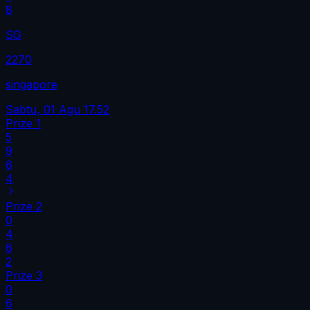
8
SG
2270
singapore
Sabtu, 01 Agu
17.52
Prize
1
5
9
6
4
Prize
2
0
4
6
2
Prize
3
0
6