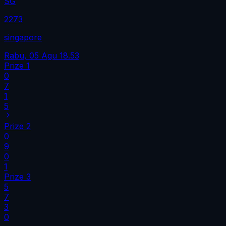
SG
2273
singapore
Rabu, 05 Agu
18.53
Prize
1
0
7
1
5
Prize
2
0
9
0
1
Prize
3
5
7
3
0