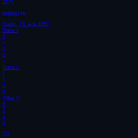
2275
singapore
Sabtu, 08 Agu
17.54
Prize
1
5
1
0
2
Prize
2
1
1
2
8
Prize
3
6
0
5
0
SG