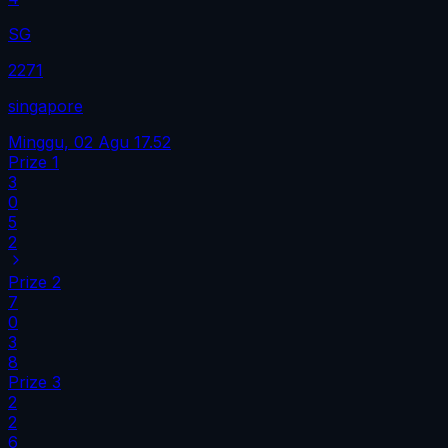
SG
2271
singapore
Minggu, 02 Agu
17.52
Prize
1
3
0
5
2
Prize
2
7
0
3
8
Prize
3
2
2
6