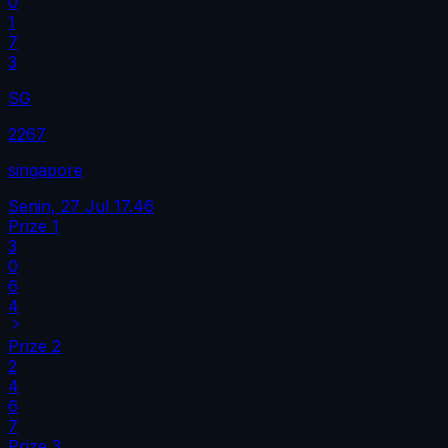
0
1
7
3
SG
2267
singapore
Senin, 27 Jul
17.46
Prize
1
3
0
6
4
Prize
2
2
4
6
7
Prize
3