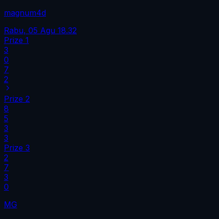
magnum4d
Rabu, 05 Agu
18.32
Prize
1
3
0
7
2
Prize
2
8
5
3
3
Prize
3
2
7
3
0
MG