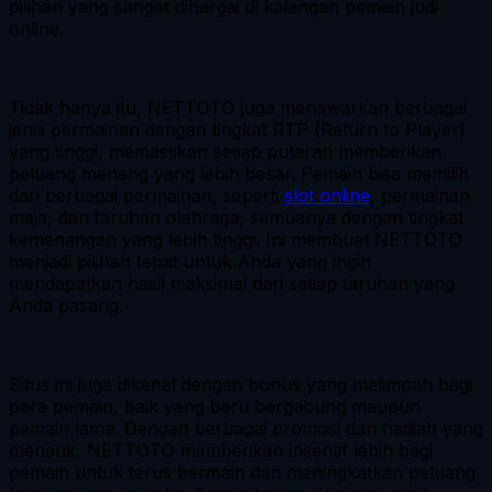
pilihan yang sangat dihargai di kalangan pemain judi
online.
Tidak hanya itu, NETTOTO juga menawarkan berbagai
jenis permainan dengan tingkat RTP (Return to Player)
yang tinggi, memastikan setiap putaran memberikan
peluang menang yang lebih besar. Pemain bisa memilih
dari berbagai permainan, seperti
slot online
, permainan
meja, dan taruhan olahraga, semuanya dengan tingkat
kemenangan yang lebih tinggi. Ini membuat NETTOTO
menjadi pilihan tepat untuk Anda yang ingin
mendapatkan hasil maksimal dari setiap taruhan yang
Anda pasang.
Situs ini juga dikenal dengan bonus yang melimpah bagi
para pemain, baik yang baru bergabung maupun
pemain lama. Dengan berbagai promosi dan hadiah yang
menarik, NETTOTO memberikan insentif lebih bagi
pemain untuk terus bermain dan meningkatkan peluang