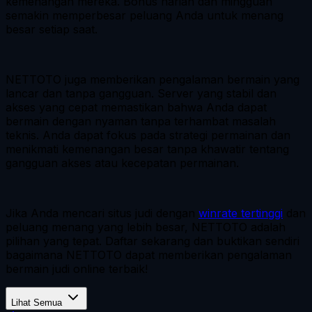
kemenangan mereka. Bonus harian dan mingguan
semakin memperbesar peluang Anda untuk menang
besar setiap saat.
NETTOTO juga memberikan pengalaman bermain yang
lancar dan tanpa gangguan. Server yang stabil dan
akses yang cepat memastikan bahwa Anda dapat
bermain dengan nyaman tanpa terhambat masalah
teknis. Anda dapat fokus pada strategi permainan dan
menikmati kemenangan besar tanpa khawatir tentang
gangguan akses atau kecepatan permainan.
Jika Anda mencari situs judi dengan
winrate tertinggi
dan
peluang menang yang lebih besar, NETTOTO adalah
pilihan yang tepat. Daftar sekarang dan buktikan sendiri
bagaimana NETTOTO dapat memberikan pengalaman
bermain judi online terbaik!
Lihat Semua