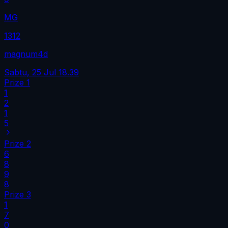
MG
1312
magnum4d
Sabtu, 25 Jul
18.39
Prize
1
1
2
1
5
Prize
2
6
8
9
8
Prize
3
1
7
0