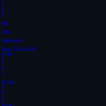
3
1
9
9
MG
1308
magnum4d
Rabu, 15 Jul
18.34
Prize
1
8
0
0
4
Prize
2
0
6
3
9
Prize
3