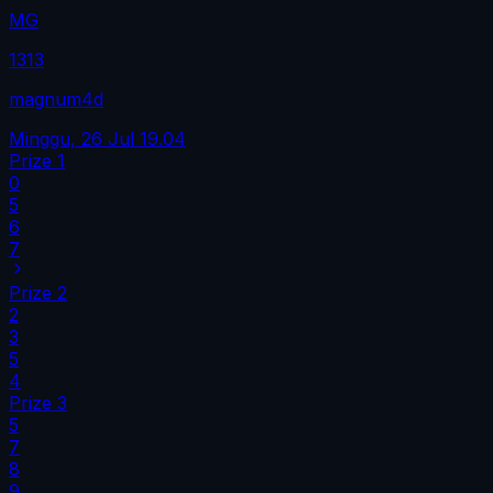
MG
1313
magnum4d
Minggu, 26 Jul
19.04
Prize
1
0
5
6
7
Prize
2
2
3
5
4
Prize
3
5
7
8
9