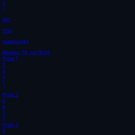
3
1
MG
1310
magnum4d
Minggu, 19 Jul
18.34
Prize
1
2
4
3
1
Prize
2
0
8
5
7
Prize
3
6