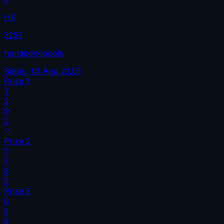
HK
3257
hongkongpools
Sabtu, 01 Agu
23.03
Prize
1
7
2
9
2
Prize
2
1
7
8
5
Prize
3
0
5
6