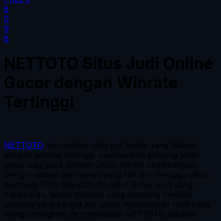
8
0
9
8
NETTOTO Situs Judi Online
Gacor dengan Winrate
Tertinggi
NETTOTO
merupakan situs judi online yang dikenal
dengan winrate tertinggi, memberikan peluang lebih
besar bagi para pemain untuk meraih kemenangan.
Dengan sistem permainan yang fair dan menggunakan
teknologi RNG (Random Number Generator) yang
transparan, setiap taruhan yang dipasang memiliki
peluang yang sangat adil untuk memberikan hasil yang
menguntungkan. Ini menjadikan NETTOTO sebagai