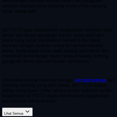
kemenangan mereka. Bonus harian dan mingguan
semakin memperbesar peluang Anda untuk menang
besar setiap saat.
NETTOTO juga memberikan pengalaman bermain yang
lancar dan tanpa gangguan. Server yang stabil dan
akses yang cepat memastikan bahwa Anda dapat
bermain dengan nyaman tanpa terhambat masalah
teknis. Anda dapat fokus pada strategi permainan dan
menikmati kemenangan besar tanpa khawatir tentang
gangguan akses atau kecepatan permainan.
Jika Anda mencari situs judi dengan
winrate tertinggi
dan
peluang menang yang lebih besar, NETTOTO adalah
pilihan yang tepat. Daftar sekarang dan buktikan sendiri
bagaimana NETTOTO dapat memberikan pengalaman
bermain judi online terbaik!
Lihat Semua