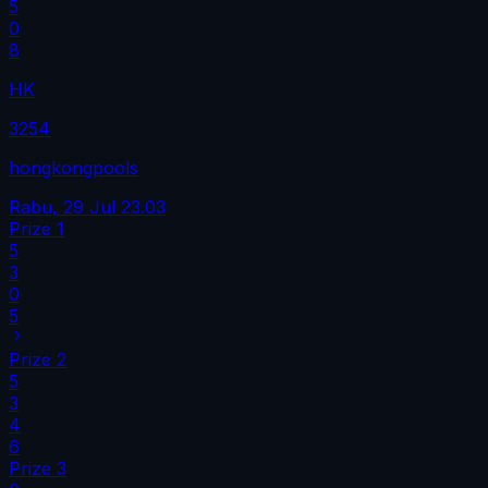
5
0
8
HK
3254
hongkongpools
Rabu, 29 Jul
23.03
Prize
1
5
3
0
5
Prize
2
5
3
4
6
Prize
3