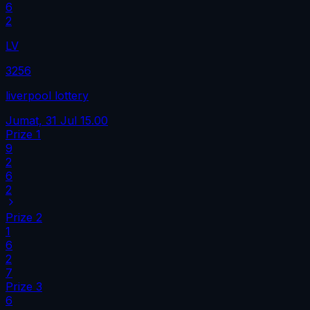
6
2
LV
3256
liverpool lottery
Jumat, 31 Jul
15.00
Prize
1
9
2
6
2
Prize
2
1
6
2
7
Prize
3
6