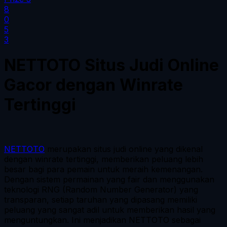
8
0
5
3
NETTOTO Situs Judi Online
Gacor dengan Winrate
Tertinggi
NETTOTO
merupakan situs judi online yang dikenal
dengan winrate tertinggi, memberikan peluang lebih
besar bagi para pemain untuk meraih kemenangan.
Dengan sistem permainan yang fair dan menggunakan
teknologi RNG (Random Number Generator) yang
transparan, setiap taruhan yang dipasang memiliki
peluang yang sangat adil untuk memberikan hasil yang
menguntungkan. Ini menjadikan NETTOTO sebagai