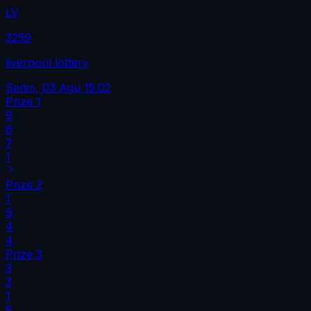
LV
3259
liverpool lottery
Senin, 03 Agu
15.02
Prize
1
9
6
7
1
Prize
2
1
9
4
4
Prize
3
3
3
1
8