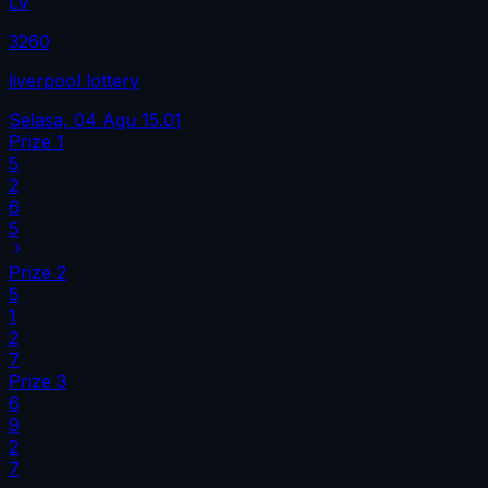
LV
3260
liverpool lottery
Selasa, 04 Agu
15.01
Prize
1
5
2
6
5
Prize
2
5
1
2
7
Prize
3
6
9
2
7