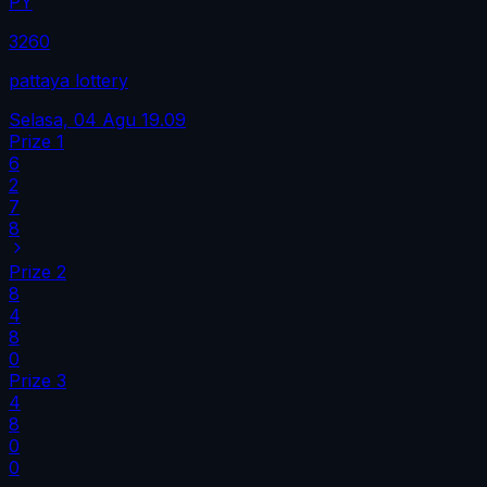
PY
3260
pattaya lottery
Selasa, 04 Agu
19.09
Prize
1
6
2
7
8
Prize
2
8
4
8
0
Prize
3
4
8
0
0