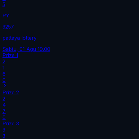
5
PY
3257
pattaya lottery
Sabtu, 01 Agu
19.00
Prize
1
2
1
6
0
Prize
2
2
4
7
0
Prize
3
3
3