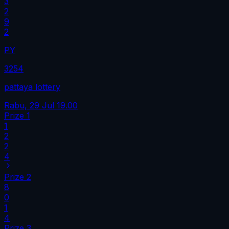
3
2
9
2
PY
3254
pattaya lottery
Rabu, 29 Jul
19.00
Prize
1
1
2
2
4
Prize
2
8
0
1
4
Prize
3