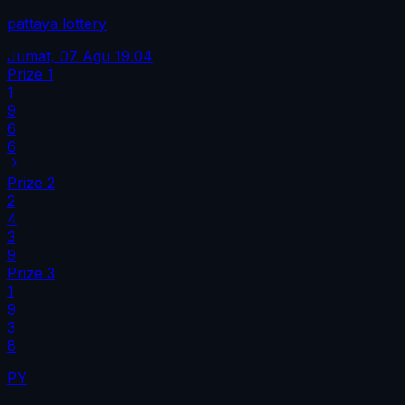
pattaya lottery
Jumat, 07 Agu
19.04
Prize
1
1
9
6
6
Prize
2
2
4
3
9
Prize
3
1
9
3
8
PY