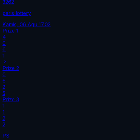
3262
paris lottery
Kamis, 06 Agu
17.02
Prize
1
4
0
6
1
Prize
2
0
6
2
5
Prize
3
1
1
2
2
PS