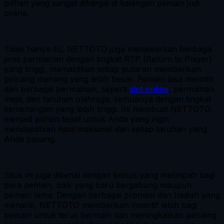
pilihan yang sangat dihargai di kalangan pemain judi
online.
Tidak hanya itu, NETTOTO juga menawarkan berbagai
jenis permainan dengan tingkat RTP (Return to Player)
yang tinggi, memastikan setiap putaran memberikan
peluang menang yang lebih besar. Pemain bisa memilih
dari berbagai permainan, seperti
slot online
, permainan
meja, dan taruhan olahraga, semuanya dengan tingkat
kemenangan yang lebih tinggi. Ini membuat NETTOTO
menjadi pilihan tepat untuk Anda yang ingin
mendapatkan hasil maksimal dari setiap taruhan yang
Anda pasang.
Situs ini juga dikenal dengan bonus yang melimpah bagi
para pemain, baik yang baru bergabung maupun
pemain lama. Dengan berbagai promosi dan hadiah yang
menarik, NETTOTO memberikan insentif lebih bagi
pemain untuk terus bermain dan meningkatkan peluang