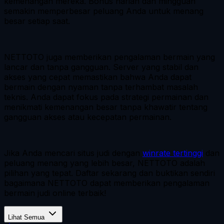
kemenangan mereka. Bonus harian dan mingguan
semakin memperbesar peluang Anda untuk menang
besar setiap saat.
NETTOTO juga memberikan pengalaman bermain yang
lancar dan tanpa gangguan. Server yang stabil dan
akses yang cepat memastikan bahwa Anda dapat
bermain dengan nyaman tanpa terhambat masalah
teknis. Anda dapat fokus pada strategi permainan dan
menikmati kemenangan besar tanpa khawatir tentang
gangguan akses atau kecepatan permainan.
Jika Anda mencari situs judi dengan
winrate tertinggi
dan
peluang menang yang lebih besar, NETTOTO adalah
pilihan yang tepat. Daftar sekarang dan buktikan sendiri
bagaimana NETTOTO dapat memberikan pengalaman
bermain judi online terbaik!
Lihat Semua