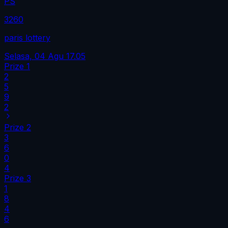
PS
3260
paris lottery
Selasa, 04 Agu
17.05
Prize
1
2
5
9
2
Prize
2
3
6
0
4
Prize
3
1
8
4
6