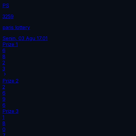
PS
3259
paris lottery
Senin, 03 Agu
17.01
Prize
1
6
8
2
3
Prize
2
2
6
9
6
Prize
3
1
8
0
7