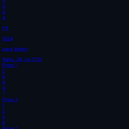
3
9
9
4
PS
3254
paris lottery
Rabu, 29 Jul
17.01
Prize
1
2
6
6
4
Prize
2
1
2
3
8
Prize
3