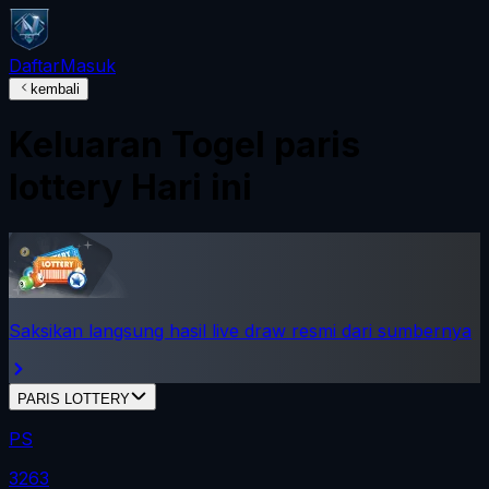
Daftar
Masuk
kembali
Keluaran Togel
paris
lottery
Hari ini
Saksikan langsung hasil live draw resmi dari sumbernya
PARIS LOTTERY
PS
3263