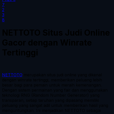
7
2
3
8
NETTOTO Situs Judi Online
Gacor dengan Winrate
Tertinggi
NETTOTO
merupakan situs judi online yang dikenal
dengan winrate tertinggi, memberikan peluang lebih
besar bagi para pemain untuk meraih kemenangan.
Dengan sistem permainan yang fair dan menggunakan
teknologi RNG (Random Number Generator) yang
transparan, setiap taruhan yang dipasang memiliki
peluang yang sangat adil untuk memberikan hasil yang
menguntungkan. Ini menjadikan NETTOTO sebagai