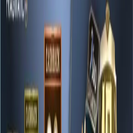
Cashback yang diterima bisa langsung
ditarik
(withdraw)
atau digunakan kembali untuk bermain.
Promo dapat berubah sewaktu-waktu tanpa
pemberitahuan sebelumnya.
Semua keputusan dari pihak
LXGROUP bersifat
final dan tidak dapat diganggu gugat
.
Cashback tidak berlaku untuk
Safety
Bet
dan
Cashback Hunter
.
Jika terindikasi adanya kecurangan seperti
Safety
Bet
atau
Cashback Hunter
,
saldo akan
hangus
dan akun akan diblokir permanen beserta
saldo di dalamnya.
Klaim cashback hanya dapat dilakukan pada
periode pembagian yang ditentukan dan paling
lambat 7 hari setelah periode tersebut berakhir
Catatan:
Apabila pada periode pembagian cashback Anda
tidak menerima bonus, artinya jumlah
kekalahan
belum mencapai minimal Rp200.000
.
Perhitungan cashback dihitung dari
jumlah
taruhan yang dimainkan, bukan dari nominal