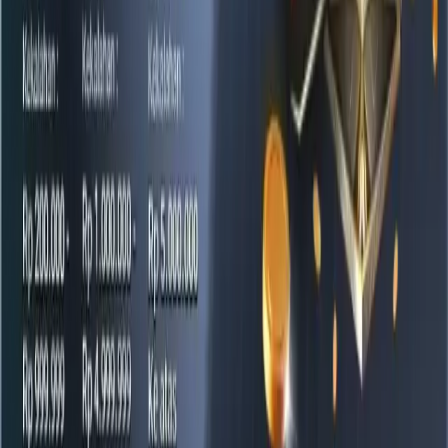
menarik, NETTOTO memberikan insentif lebih bagi
pemain untuk terus bermain dan meningkatkan peluang
kemenangan mereka. Bonus harian dan mingguan
semakin memperbesar peluang Anda untuk menang
besar setiap saat.
NETTOTO juga memberikan pengalaman bermain yang
lancar dan tanpa gangguan. Server yang stabil dan
akses yang cepat memastikan bahwa Anda dapat
bermain dengan nyaman tanpa terhambat masalah
teknis. Anda dapat fokus pada strategi permainan dan
menikmati kemenangan besar tanpa khawatir tentang
gangguan akses atau kecepatan permainan.
Jika Anda mencari situs judi dengan
winrate tertinggi
dan
peluang menang yang lebih besar, NETTOTO adalah
pilihan yang tepat. Daftar sekarang dan buktikan sendiri
bagaimana NETTOTO dapat memberikan pengalaman
bermain judi online terbaik!