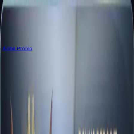
Daftar
Masuk
kembali
Detail Promosi
Ambil Promo
🎁 BONUS DEPOSIT HARIAN – TO 1X!
Setiap hari makin untung!
Nikmati BONUS 10% setiap kali deposit harian hanya
dengan TO 1x saja!
💸 Minimal Deposit: Rp 50.000
💰 Bonus: 10% (Maksimal Rp 20.000)