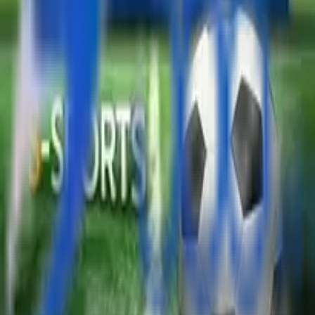
Situs ini juga dikenal dengan bonus yang melimpah bagi
para pemain, baik yang baru bergabung maupun
pemain lama. Dengan berbagai promosi dan hadiah yang
menarik, NETTOTO memberikan insentif lebih bagi
pemain untuk terus bermain dan meningkatkan peluang
kemenangan mereka. Bonus harian dan mingguan
semakin memperbesar peluang Anda untuk menang
besar setiap saat.
NETTOTO juga memberikan pengalaman bermain yang
lancar dan tanpa gangguan. Server yang stabil dan
akses yang cepat memastikan bahwa Anda dapat
bermain dengan nyaman tanpa terhambat masalah
teknis. Anda dapat fokus pada strategi permainan dan
menikmati kemenangan besar tanpa khawatir tentang
gangguan akses atau kecepatan permainan.
Jika Anda mencari situs judi dengan
winrate tertinggi
dan
peluang menang yang lebih besar, NETTOTO adalah