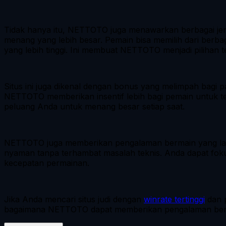
Tidak hanya itu, NETTOTO juga menawarkan berbagai jeni
menang yang lebih besar. Pemain bisa memilih dari berba
yang lebih tinggi. Ini membuat NETTOTO menjadi pilihan 
Situs ini juga dikenal dengan bonus yang melimpah bagi
NETTOTO memberikan insentif lebih bagi pemain untuk 
peluang Anda untuk menang besar setiap saat.
NETTOTO juga memberikan pengalaman bermain yang lanc
nyaman tanpa terhambat masalah teknis. Anda dapat fok
kecepatan permainan.
Jika Anda mencari situs judi dengan
winrate tertinggi
dan p
bagaimana NETTOTO dapat memberikan pengalaman bermai