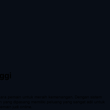
ggi
i para pemain untuk meraih kemenangan. Dengan sistem
yang dipasang memiliki peluang yang sangat adil untuk
main judi online.