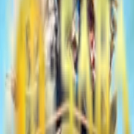
NETTOTO
merupakan situs judi online yang dikenal
dengan winrate tertinggi, memberikan peluang lebih
besar bagi para pemain untuk meraih kemenangan.
Dengan sistem permainan yang fair dan menggunakan
teknologi RNG (Random Number Generator) yang
transparan, setiap taruhan yang dipasang memiliki
peluang yang sangat adil untuk memberikan hasil yang
menguntungkan. Ini menjadikan NETTOTO sebagai
pilihan yang sangat dihargai di kalangan pemain judi
online.
Tidak hanya itu, NETTOTO juga menawarkan berbagai
jenis permainan dengan tingkat RTP (Return to Player)
yang tinggi, memastikan setiap putaran memberikan
peluang menang yang lebih besar. Pemain bisa memilih
dari berbagai permainan, seperti
slot online
, permainan
meja, dan taruhan olahraga, semuanya dengan tingkat
kemenangan yang lebih tinggi. Ini membuat NETTOTO