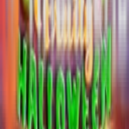
kemenangan mereka. Bonus harian dan mingguan
semakin memperbesar peluang Anda untuk menang
besar setiap saat.
NETTOTO juga memberikan pengalaman bermain yang
lancar dan tanpa gangguan. Server yang stabil dan
akses yang cepat memastikan bahwa Anda dapat
bermain dengan nyaman tanpa terhambat masalah
teknis. Anda dapat fokus pada strategi permainan dan
menikmati kemenangan besar tanpa khawatir tentang
gangguan akses atau kecepatan permainan.
Jika Anda mencari situs judi dengan
winrate tertinggi
dan
peluang menang yang lebih besar, NETTOTO adalah
pilihan yang tepat. Daftar sekarang dan buktikan sendiri
bagaimana NETTOTO dapat memberikan pengalaman
bermain judi online terbaik!