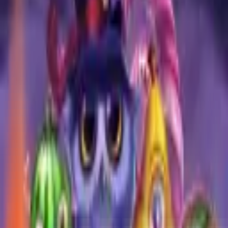
Shamrock Quest
Habanero
Japanese Mask
Habanero
Hyper Hues
Habanero
Carnival Cove
Habanero
Baba Yaga
Habanero
Poseidon
Habanero
Jump! 2
Habanero
Haunted Harbor
Habanero
Glory Of Rome
Habanero
Koi Koi Treasure
Habanero
Waltz Beauty
Habanero
Totem Warrior
Habanero
Arctic Hunt
Habanero
Moo Moo Cow
Habanero
Golden Taj Mahal
Habanero
Wild Flow
Habanero
Vampire's Fate
Habanero
Hot Hot Summer
Habanero
Valentine Monchy
Habanero
Fruity Mayan
Habanero
Santa's Inn
Habanero
Zeus Deluxe
Habanero
Fruity Halloween
Habanero