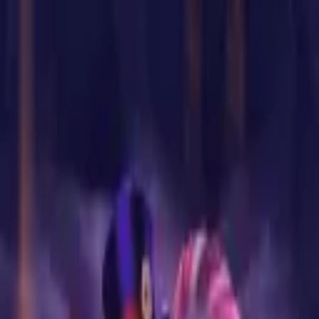
Daftar
Masuk
casino
Cari Permainan
limbo+
lightning baccarat
plinko+
tombstone rip
fury of anubis
crash game
for you
slot
live casino
4
arcade
fishing
2603
635
104
21
Provider :
Habanero
Filter :
TERKENAL
Super Fruit Blast
Habanero