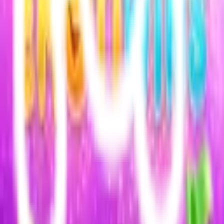
kemenangan mereka. Bonus harian dan mingguan
semakin memperbesar peluang Anda untuk menang
besar setiap saat.
NETTOTO juga memberikan pengalaman bermain yang
lancar dan tanpa gangguan. Server yang stabil dan
akses yang cepat memastikan bahwa Anda dapat
bermain dengan nyaman tanpa terhambat masalah
teknis. Anda dapat fokus pada strategi permainan dan
menikmati kemenangan besar tanpa khawatir tentang
gangguan akses atau kecepatan permainan.
Jika Anda mencari situs judi dengan
winrate tertinggi
dan
peluang menang yang lebih besar, NETTOTO adalah
pilihan yang tepat. Daftar sekarang dan buktikan sendiri
bagaimana NETTOTO dapat memberikan pengalaman
bermain judi online terbaik!