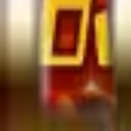
Sin City
LGD Gaming
Captain's Treasure
LGD Gaming
Mystical Stones
LGD Gaming
Four Holy Beast
LGD Gaming
Happy Farm
LGD Gaming
Battle of Red Cliffs
LGD Gaming
Tales of White Snake
LGD Gaming
Boxing Arena
LGD Gaming
bikini party
LGD Gaming
Hawaii Vacation
LGD Gaming
Tales Of Wusong
LGD Gaming
Pirate's Treasure
LGD Gaming
Demon Hunt to West
LGD Gaming
ShiningStars
LGD Gaming
Truffle Butter
LGD Gaming
Infinity Club
LGD Gaming
Sailor Princess
LGD Gaming
Witch Winnings
LGD Gaming
NeZha Legend
LGD Gaming
Four Wheels & Bro
LGD Gaming
Lucky Fortune
LGD Gaming
Beijing Opera
LGD Gaming
Happiness Overflow
LGD Gaming