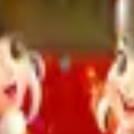
Gacor dengan Winrate Tertin
an winrate tertinggi, memberikan peluang lebih besar bag
ndom Number Generator) yang transparan, setiap taruhan 
TOTO sebagai pilihan yang sangat dihargai di kalangan pe
s permainan dengan tingkat RTP (Return to Player) yang 
gai permainan, seperti
slot online
, permainan meja, dan ta
tepat untuk Anda yang ingin mendapatkan hasil maksimal da