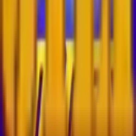
kemenangan mereka. Bonus harian dan mingguan
semakin memperbesar peluang Anda untuk menang
besar setiap saat.
NETTOTO juga memberikan pengalaman bermain yang
lancar dan tanpa gangguan. Server yang stabil dan
akses yang cepat memastikan bahwa Anda dapat
bermain dengan nyaman tanpa terhambat masalah
teknis. Anda dapat fokus pada strategi permainan dan
menikmati kemenangan besar tanpa khawatir tentang
gangguan akses atau kecepatan permainan.
Jika Anda mencari situs judi dengan
winrate tertinggi
dan
peluang menang yang lebih besar, NETTOTO adalah
pilihan yang tepat. Daftar sekarang dan buktikan sendiri
bagaimana NETTOTO dapat memberikan pengalaman
bermain judi online terbaik!