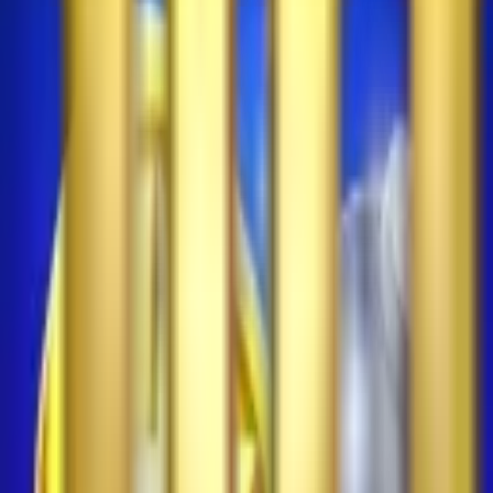
7 UP 7 DOWN
Jili
Number King
Jili
Joumey West M
Jili
Poker King
Jili
Big Small
Jili
iRich Bingo
Jili
Dragon & Tiger
Jili
Fortune Bingo
Jili
Bingo Carnaval
Jili
Calaca Bingo
Jili
Lucky Bingo
Jili
Super Bingo
Jili
Baccarat
Jili
West Hunter Bingo
Jili
Jackpot Bingo
Jili
Bingo Adventure
Jili
Go Goal Bingo
Jili
Win Drop
Jili
Golden Land
Jili
Color Game
Jili
Pappu
Jili
Go Rush
Jili
Mines
Jili