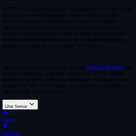
NETTOTO juga memberikan pengalaman bermain yang
lancar dan tanpa gangguan. Server yang stabil dan
akses yang cepat memastikan bahwa Anda dapat
bermain dengan nyaman tanpa terhambat masalah
teknis. Anda dapat fokus pada strategi permainan dan
menikmati kemenangan besar tanpa khawatir tentang
gangguan akses atau kecepatan permainan.
Jika Anda mencari situs judi dengan
winrate tertinggi
dan
peluang menang yang lebih besar, NETTOTO adalah
pilihan yang tepat. Daftar sekarang dan buktikan sendiri
bagaimana NETTOTO dapat memberikan pengalaman
bermain judi online terbaik!
Lihat Semua
home
explore