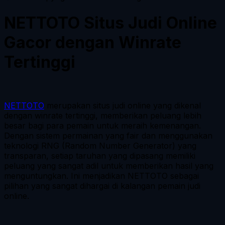
NETTOTO Situs Judi Online
Gacor dengan Winrate
Tertinggi
NETTOTO
merupakan situs judi online yang dikenal
dengan winrate tertinggi, memberikan peluang lebih
besar bagi para pemain untuk meraih kemenangan.
Dengan sistem permainan yang fair dan menggunakan
teknologi RNG (Random Number Generator) yang
transparan, setiap taruhan yang dipasang memiliki
peluang yang sangat adil untuk memberikan hasil yang
menguntungkan. Ini menjadikan NETTOTO sebagai
pilihan yang sangat dihargai di kalangan pemain judi
online.