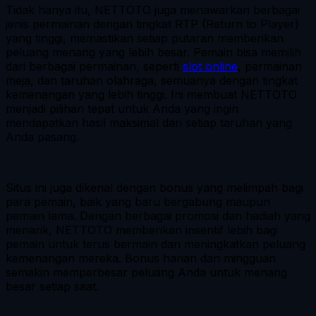
Tidak hanya itu, NETTOTO juga menawarkan berbagai
jenis permainan dengan tingkat RTP (Return to Player)
yang tinggi, memastikan setiap putaran memberikan
peluang menang yang lebih besar. Pemain bisa memilih
dari berbagai permainan, seperti
slot online
, permainan
meja, dan taruhan olahraga, semuanya dengan tingkat
kemenangan yang lebih tinggi. Ini membuat NETTOTO
menjadi pilihan tepat untuk Anda yang ingin
mendapatkan hasil maksimal dari setiap taruhan yang
Anda pasang.
Situs ini juga dikenal dengan bonus yang melimpah bagi
para pemain, baik yang baru bergabung maupun
pemain lama. Dengan berbagai promosi dan hadiah yang
menarik, NETTOTO memberikan insentif lebih bagi
pemain untuk terus bermain dan meningkatkan peluang
kemenangan mereka. Bonus harian dan mingguan
semakin memperbesar peluang Anda untuk menang
besar setiap saat.