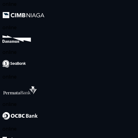
online
online
online
online
online
online