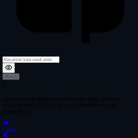
Masuk
*
Jika Anda mengalami Kesulitan saat login, Silahkan
hubungi kami di Live Chat untuk Membantu anda
selanjutnya
home