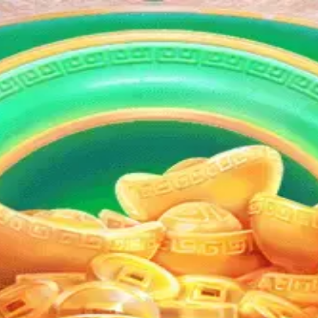
Gacor dengan Winrate Tertin
an winrate tertinggi, memberikan peluang lebih besar bag
ndom Number Generator) yang transparan, setiap taruhan 
TOTO sebagai pilihan yang sangat dihargai di kalangan pe
s permainan dengan tingkat RTP (Return to Player) yang 
gai permainan, seperti
slot online
, permainan meja, dan ta
tepat untuk Anda yang ingin mendapatkan hasil maksimal da