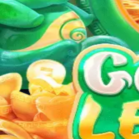
Situs ini juga dikenal dengan bonus yang melimpah bagi
NETTOTO memberikan insentif lebih bagi pemain untuk 
peluang Anda untuk menang besar setiap saat.
NETTOTO juga memberikan pengalaman bermain yang lanc
nyaman tanpa terhambat masalah teknis. Anda dapat fok
kecepatan permainan.
Jika Anda mencari situs judi dengan
winrate tertinggi
dan p
bagaimana NETTOTO dapat memberikan pengalaman bermai
Lihat Semua
home
explore