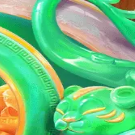
ggi
i para pemain untuk meraih kemenangan. Dengan sistem
yang dipasang memiliki peluang yang sangat adil untuk
main judi online.
tinggi, memastikan setiap putaran memberikan peluang
ruhan olahraga, semuanya dengan tingkat kemenangan
ri setiap taruhan yang Anda pasang.