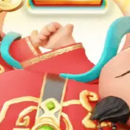
 para pemain, baik yang baru bergabung maupun pemain la
terus bermain dan meningkatkan peluang kemenangan me
ar dan tanpa gangguan. Server yang stabil dan akses y
us pada strategi permainan dan menikmati kemenangan bes
eluang menang yang lebih besar, NETTOTO adalah pilihan y
n judi online terbaik!