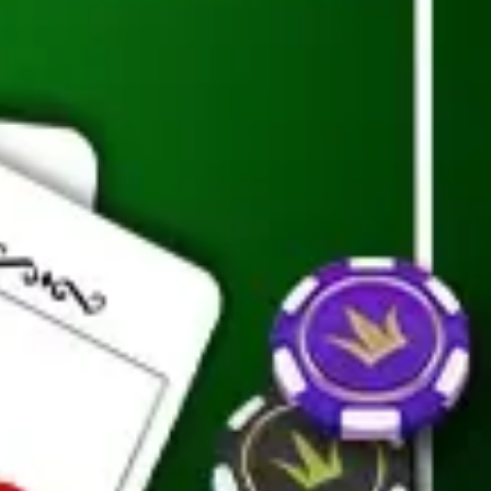
ma. Dengan berbagai promosi dan hadiah yang menarik,
reka. Bonus harian dan mingguan semakin memperbesar
ang cepat memastikan bahwa Anda dapat bermain dengan
ar tanpa khawatir tentang gangguan akses atau
ang tepat. Daftar sekarang dan buktikan sendiri